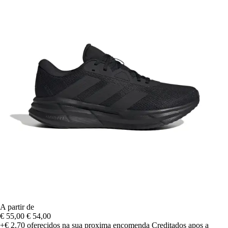
A partir de
€ 55,00
€ 54,00
+€ 2,70
oferecidos na sua proxima encomenda
Creditados apos a