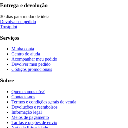
Entrega e devolução
30 dias para mudar de ideia
Devolva seu pedido
Trustpilot
Serviços
Minha conta
Centro de ajuda
Acompanhar meu pedido
Devolver meu pedido
Códigos promocionais
Sobre
Quem somos nós?
Contacte-nos
Termos e condições gerais de venda
Devoluções e reembolsos
Informação legal
Meios de pagamento
Tarifas e opções de envio
Nota de Privacidade