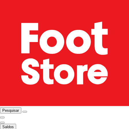
Pesquisar
Saldos