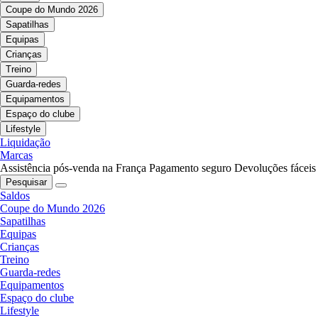
Coupe do Mundo 2026
Sapatilhas
Equipas
Crianças
Treino
Guarda-redes
Equipamentos
Espaço do clube
Lifestyle
Liquidação
Marcas
Assistência pós-venda na França
Pagamento seguro
Devoluções fáceis
Pesquisar
Saldos
Coupe do Mundo 2026
Sapatilhas
Equipas
Crianças
Treino
Guarda-redes
Equipamentos
Espaço do clube
Lifestyle