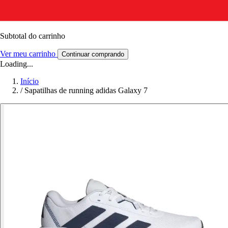
Subtotal do carrinho
Ver meu carrinho
Continuar comprando
Loading...
Início
/
Sapatilhas de running adidas Galaxy 7