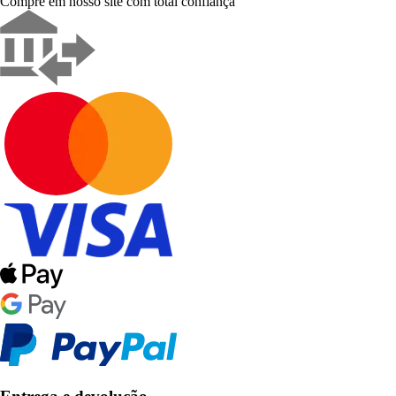
Compre em nosso site com total confiança