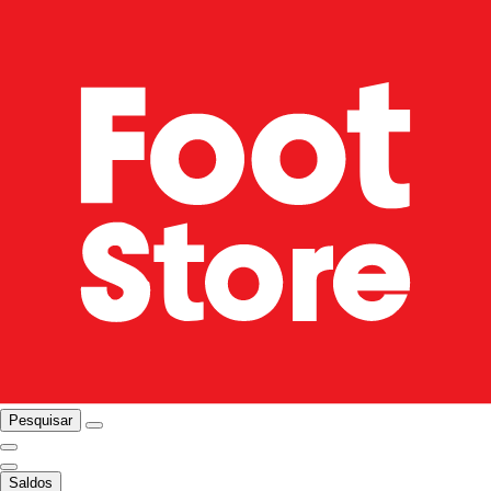
Pesquisar
Saldos