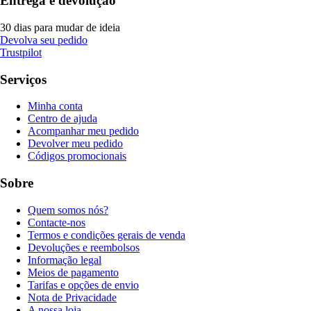
Entrega e devolução
30 dias para mudar de ideia
Devolva seu pedido
Trustpilot
Serviços
Minha conta
Centro de ajuda
Acompanhar meu pedido
Devolver meu pedido
Códigos promocionais
Sobre
Quem somos nós?
Contacte-nos
Termos e condições gerais de venda
Devoluções e reembolsos
Informação legal
Meios de pagamento
Tarifas e opções de envio
Nota de Privacidade
A nossa loja