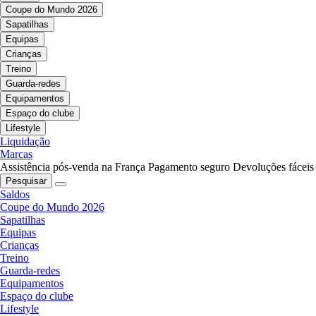
Coupe do Mundo 2026
Sapatilhas
Equipas
Crianças
Treino
Guarda-redes
Equipamentos
Espaço do clube
Lifestyle
Liquidação
Marcas
Assistência pós-venda na França
Pagamento seguro
Devoluções fáceis
Pesquisar
Saldos
Coupe do Mundo 2026
Sapatilhas
Equipas
Crianças
Treino
Guarda-redes
Equipamentos
Espaço do clube
Lifestyle