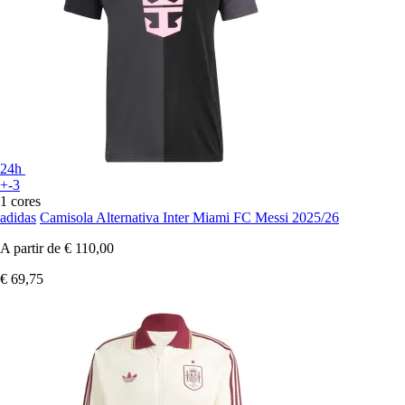
24h
+-3
1 cores
adidas
Camisola Alternativa Inter Miami FC Messi 2025/26
A partir de
€ 110,00
€ 69,75