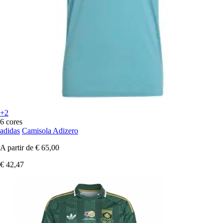
+2
6 cores
adidas
Camisola Adizero
A partir de
€ 65,00
€ 42,47