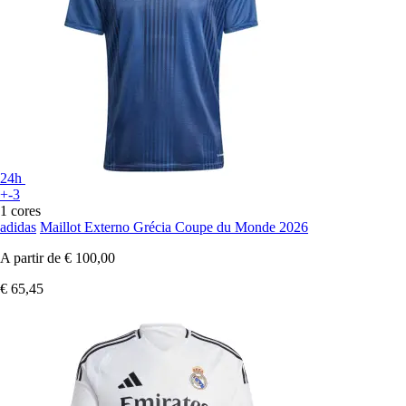
24h
+-3
1 cores
adidas
Maillot Externo Grécia Coupe du Monde 2026
A partir de
€ 100,00
€ 65,45