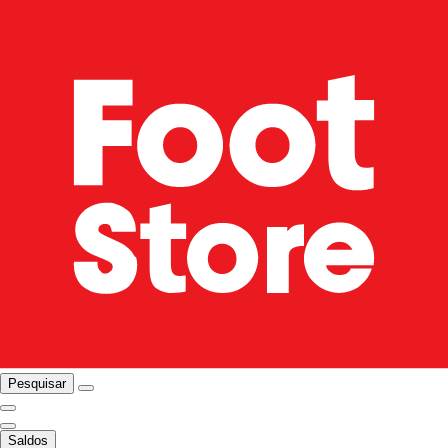
Pesquisar
Saldos