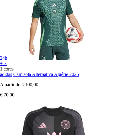
24h
+-3
1 cores
adidas
Camisola Alternativa Algérie 2025
A partir de
€ 100,00
€ 70,00