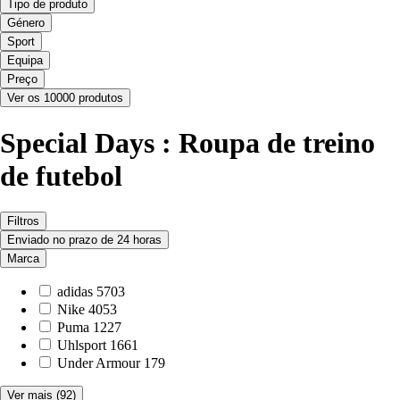
Tipo de produto
Género
Sport
Equipa
Preço
Ver os 10000 produtos
Special Days : Roupa de treino
de futebol
Filtros
Enviado no prazo de 24 horas
Marca
adidas
5703
Nike
4053
Puma
1227
Uhlsport
1661
Under Armour
179
Ver mais
(92)