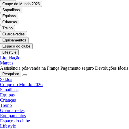
Coupe do Mundo 2026
Sapatilhas
Equipas
Crianças
Treino
Guarda-redes
Equipamentos
Espaço do clube
Lifestyle
Liquidação
Marcas
Assistência pós-venda na França
Pagamento seguro
Devoluções fáceis
Pesquisar
Saldos
Coupe do Mundo 2026
Sapatilhas
Equipas
Crianças
Treino
Guarda-redes
Equipamentos
Espaço do clube
Lifestyle