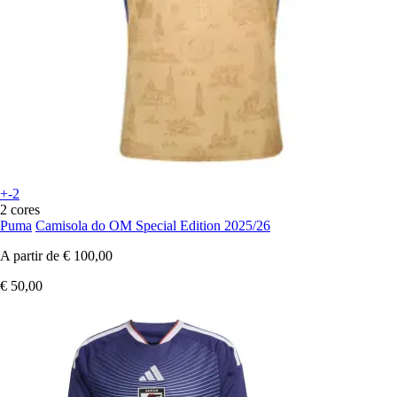
+-2
2 cores
Puma
Camisola do OM Special Edition 2025/26
A partir de
€ 100,00
€ 50,00