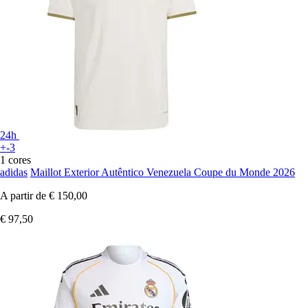
24h
+-3
1 cores
adidas
Maillot Exterior Autêntico Venezuela Coupe du Monde 2026
A partir de
€ 150,00
€ 97,50