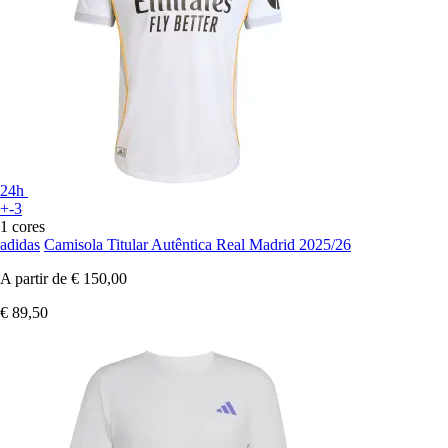
24h
+-3
1 cores
adidas
Camisola Titular Autêntica Real Madrid 2025/26
A partir de
€ 150,00
€ 89,50