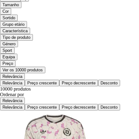
Tamanho
Cor
Sortido
Grupo etário
Característica
Tipo de produto
Género
Sport
Equipa
Preço
Ver os 10000 produtos
Relevância
Relevância
Preço crescente
Preço decrescente
Desconto
10000 produtos
Ordenar por
Relevância
Relevância
Preço crescente
Preço decrescente
Desconto