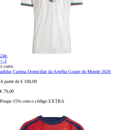
24h
+-3
1 cores
adidas
Camisa Domiciliar da Argélia Coupe du Monde 2026
A partir de
€ 100,00
€ 70,00
Poupe 15%
com o código
EXTRA