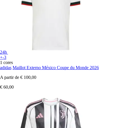
24h
+-3
1 cores
adidas
Maillot Externo México Coupe du Monde 2026
A partir de
€ 100,00
€ 60,00