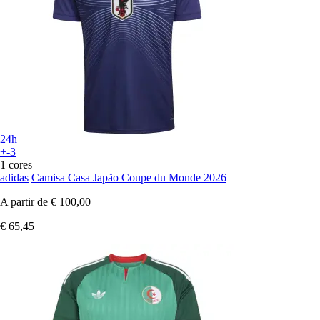
24h
+-3
1 cores
adidas
Camisa Casa Japão Coupe du Monde 2026
A partir de
€ 100,00
€ 65,45