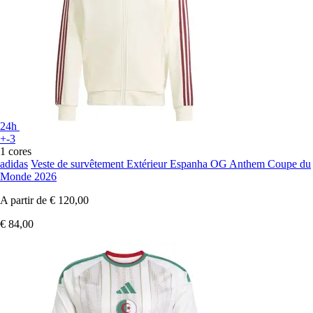
24h
+-3
1 cores
adidas
Veste de survêtement Extérieur Espanha OG Anthem Coupe du
Monde 2026
A partir de
€ 120,00
€ 84,00