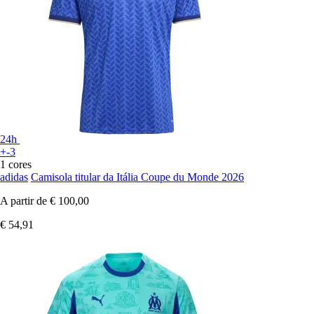
24h
+-3
1 cores
adidas
Camisola titular da Itália Coupe du Monde 2026
A partir de
€ 100,00
€ 54,91