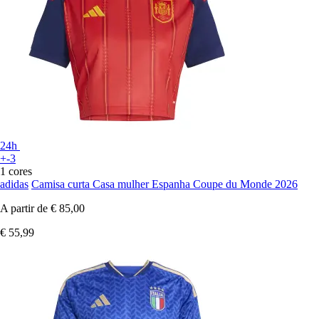
24h
+-3
1 cores
adidas
Camisa curta Casa mulher Espanha Coupe du Monde 2026
A partir de
€ 85,00
€ 55,99