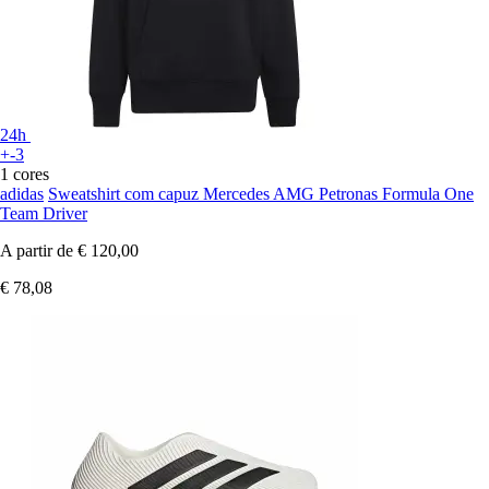
24h
+-3
1 cores
adidas
Sweatshirt com capuz Mercedes AMG Petronas Formula One
Team Driver
A partir de
€ 120,00
€ 78,08