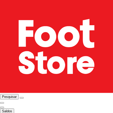
Pesquisar
Saldos