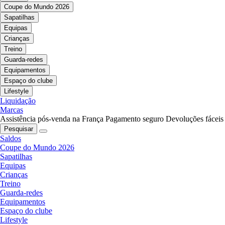
Coupe do Mundo 2026
Sapatilhas
Equipas
Crianças
Treino
Guarda-redes
Equipamentos
Espaço do clube
Lifestyle
Liquidação
Marcas
Assistência pós-venda na França
Pagamento seguro
Devoluções fáceis
Pesquisar
Saldos
Coupe do Mundo 2026
Sapatilhas
Equipas
Crianças
Treino
Guarda-redes
Equipamentos
Espaço do clube
Lifestyle