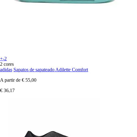
+-2
2 cores
adidas
Sapatos de sapateado Adilette Comfort
A partir de
€ 55,00
€ 36,17